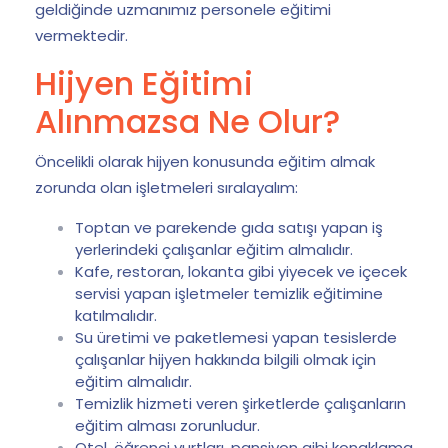
geldiğinde uzmanımız personele eğitimi
vermektedir.
Hijyen Eğitimi
Alınmazsa Ne Olur?
Öncelikli olarak hijyen konusunda eğitim almak
zorunda olan işletmeleri sıralayalım:
Toptan ve parekende gıda satışı yapan iş
yerlerindeki çalışanlar eğitim almalıdır.
Kafe, restoran, lokanta gibi yiyecek ve içecek
servisi yapan işletmeler temizlik eğitimine
katılmalıdır.
Su üretimi ve paketlemesi yapan tesislerde
çalışanlar hijyen hakkında bilgili olmak için
eğitim almalıdır.
Temizlik hizmeti veren şirketlerde çalışanların
eğitim alması zorunludur.
Otel, öğrenci yurtları, pansiyon gibi konaklama