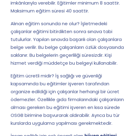
imkânlarıyla verebilir. Eğitimler minimum 8 saattir.
Maksimum eğitim süresi 40 saattir.
Alınan eğitim sonunda ne olur? İşletmedeki
çalışanlar eğitimi bitirdikten sonra sınava tabi
tutulurlar. Yapılan sınavda başarılı olan çalışanlara
belge verilir. Bu belge çalışanların özlük dosyasında
saklanır. Bu belgelerin geçerliliği süresizdir. Kişi
hizmet verdiği müddetçe bu belgeyi kullanabilir.
Eğitim ücretli midir? İş sağlığı ve güvenliği
kapsamında bu eğitimler işveren tarafından
organize edildiği için çalışanlar herhangi bir ücret
ödemezler. Özellikle gıda firmalarındaki çalışanların
alması gereken bu eğitimi işveren en kısa sürede
OSGB birimine başvurarak aldırabilir. Ayrıca bu tür
kurslarda uygulama yapılması gerekmektedir.
İnsan sağlığı için çok önemli olan
hijyen eğitimi