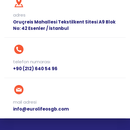
adres
Oruçreis Mahallesi Tekstilkent Sitesi A9 Blok
No: 42 Esenler / İstanbul
telefon numarası
+90 (212) 640 54 96
mail adresi
info@eurolifeosgb.com