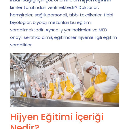
kimler tarafından verilmektedir? Doktorlar,
hemşireler, sağlık personeli, tıbbi teknikerler, tıbbi
biyologlar, biyoloji mezunları bu eğitimi
verebilmektedir. Ayrıca iş yeri hekimleri ve MEB
onaylı sertifika almış eğitimciler hijyenle ilgili eğitim
verebilirler.
Hijyen Eğitimi İçeriği
Nedir?