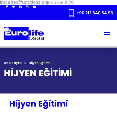
includes/functions.php
on line
6170
+90 212 640 54 96
Ana Sayfa
Hijyen Eğitimi
HIJYEN EĞITIMI
Hijyen Eğitimi