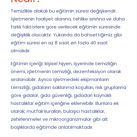
Temizlikle alakalı bu eğitimin süresi değişkendir.
İşletmenin faaliyet alanına, tehlike sınıfına ve daha
farklı faktörlere göre verilecek eğitimin süresinde
değişiklik olacaktır. Yukarıda da bahsettiğimiz gibi
eğitim süresi en az 8 saat en fazla 40 saat
olmalıdır.
Eğitimin içeriği; kişisel hijyen, işyerinde temizliğin
önemi, işletmenin temizliği, dezenfeksiyon olarak
sıralanabilir. Ayrıca işletmedeki ekipmanların
temizliği, gıdaların saklanma koşulları, risk gruplarına
göre gıdalar, gıda güvenliği, gıdadan kaynaklı
hastalıklar eğitim içeriğine eklenebilir. Bunlara ek
olarak; mutfak kuralları, bulaşıcı hastalıklar,
zehirlenmeler ve mikroorganizmalar gibi alt
başlıklarda eğitimde anlatılmaktadır.