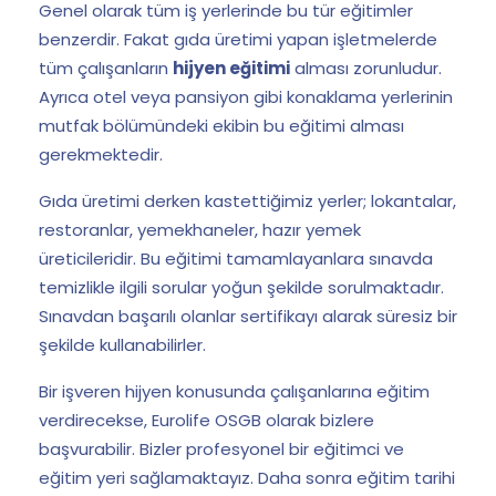
Genel olarak tüm iş yerlerinde bu tür eğitimler
benzerdir. Fakat gıda üretimi yapan işletmelerde
tüm çalışanların
hijyen eğitimi
alması zorunludur.
Ayrıca otel veya pansiyon gibi konaklama yerlerinin
mutfak bölümündeki ekibin bu eğitimi alması
gerekmektedir.
Gıda üretimi derken kastettiğimiz yerler; lokantalar,
restoranlar, yemekhaneler, hazır yemek
üreticileridir. Bu eğitimi tamamlayanlara sınavda
temizlikle ilgili sorular yoğun şekilde sorulmaktadır.
Sınavdan başarılı olanlar sertifikayı alarak süresiz bir
şekilde kullanabilirler.
Bir işveren hijyen konusunda çalışanlarına eğitim
verdirecekse, Eurolife OSGB olarak bizlere
başvurabilir. Bizler profesyonel bir eğitimci ve
eğitim yeri sağlamaktayız. Daha sonra eğitim tarihi