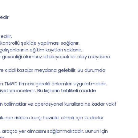
edir:
dilir.
ntrollü şekilde yapılması sağlanır.
ışanlarının eğitim kayıtları saklanır.
ya güvenliği olumsuz etkileyecek bir olay meydana
r ve ciddi kazalar meydana gelebilir. Bu durumda
için TMGD firması gerekli önlemleri uygulatmalıdır.
yetleri incelenir. Bu kişilerin tehlikeli madde
n talimatlar ve operasyonel kurallara ne kadar vakıf
an risklere karşı hazırlıklı olmak için tedbirler
ın araçta yer almasını sağlanmaktadır. Bunun için
ir.