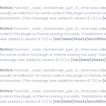
Notice
: Function _load_textdomain_just_in_time was call
usually an indicator for some code in the plugin or theme ru
information. (This message was added in version 6.7.0.) in
/
Notice
: Function _load_textdomain_just_in_time was call
code in the plugin or theme running too early. Translations
was added in version 6.7.0.) in
/var/www/vhosts/eurolife
Notice
: Function _load_textdomain_just_in_time was call
for some code in the plugin or theme running too early. Tra
message was added in version 6.7.0.) in
/var/www/vhosts/
Notice
: Function _load_textdomain_just_in_time was call
usually an indicator for some code in the plugin or theme ru
information. (This message was added in version 6.7.0.) in
/
Notice
: Function _load_textdomain_just_in_time was call
code in the plugin or theme running too early. Translations
was added in version 6.7.0.) in
/var/www/vhosts/eurolife