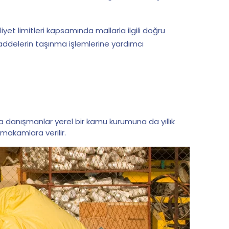
et limitleri kapsamında mallarla ilgili doğru
maddelerin taşınma işlemlerine yardımcı
ıca danışmanlar yerel bir kamu kurumuna da yıllık
i makamlara verilir.