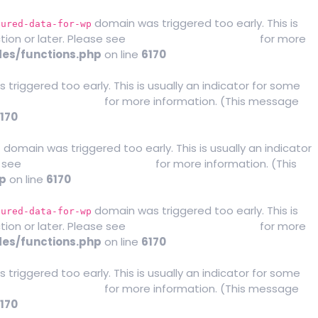
domain was triggered too early. This is
tured-data-for-wp
tion or later. Please see
Debugging in WordPress
for more
es/functions.php
on line
6170
triggered too early. This is usually an indicator for some
gging in WordPress
for more information. (This message
170
domain was triggered too early. This is usually an indicator
i
e see
Debugging in WordPress
for more information. (This
p
on line
6170
domain was triggered too early. This is
tured-data-for-wp
tion or later. Please see
Debugging in WordPress
for more
es/functions.php
on line
6170
triggered too early. This is usually an indicator for some
gging in WordPress
for more information. (This message
170