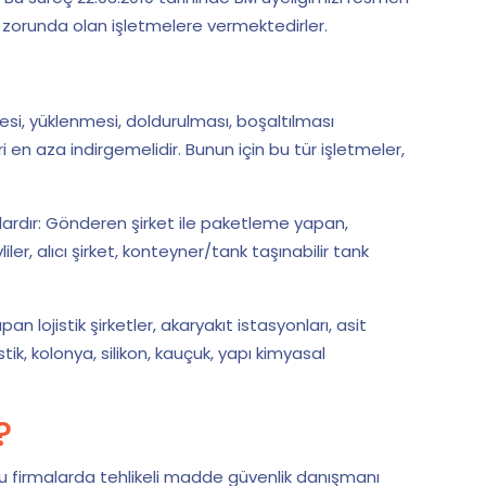
 zorunda olan işletmelere vermektedirler.
si, yüklenmesi, doldurulması, boşaltılması
i en aza indirgemelidir. Bunun için bu tür işletmeler,
ardır: Gönderen şirket ile paketleme yapan,
er, alıcı şirket, konteyner/tank taşınabilir tank
lojistik şirketler, akaryakıt istasyonları, asit
tik, kolonya, silikon, kauçuk, yapı kimyasal
?
 Bu firmalarda tehlikeli madde güvenlik danışmanı