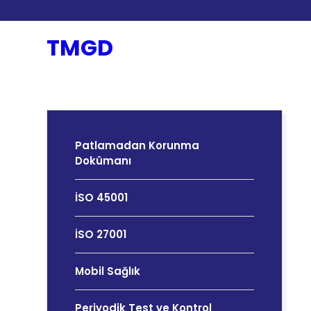
TMGD
Patlamadan Korunma
Dokümanı
İSO 45001
İSO 27001
Mobil Sağlık
Periyodik Test ve Kontrol