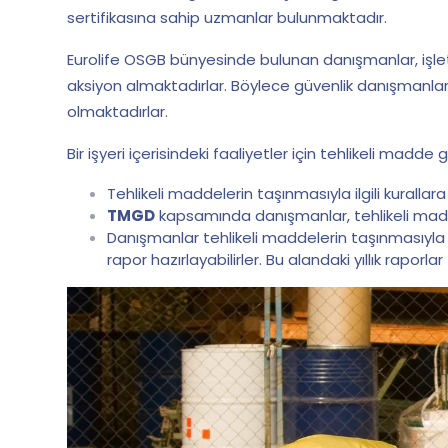
sertifikasına sahip uzmanlar bulunmaktadır.
Eurolife OSGB bünyesinde bulunan danışmanlar, işletm
aksiyon almaktadırlar. Böylece güvenlik danışmanları
olmaktadırlar.
Bir işyeri içerisindeki faaliyetler için tehlikeli madde
Tehlikeli maddelerin taşınmasıyla ilgili kurallar
TMGD
kapsamında danışmanlar, tehlikeli madde
Danışmanlar tehlikeli maddelerin taşınmasıyla il
rapor hazırlayabilirler. Bu alandaki yıllık raporl