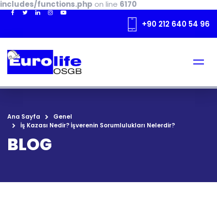
includes/functions.php
on line
6170
+90 212 640 54 96
Ana Sayfa
Genel
İş Kazası Nedir? İşverenin Sorumlulukları Nelerdir?
BLOG