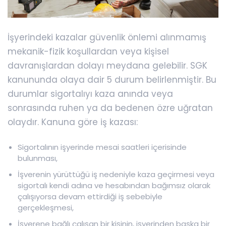
İşyerindeki kazalar güvenlik önlemi alınmamış
mekanik-fizik koşullardan veya kişisel
davranışlardan dolayı meydana gelebilir. SGK
kanununda olaya dair 5 durum belirlenmiştir. Bu
durumlar sigortalıyı kaza anında veya
sonrasında ruhen ya da bedenen özre uğratan
olaydır. Kanuna göre iş kazası:
Sigortalının işyerinde mesai saatleri içerisinde
bulunması,
İşverenin yürüttüğü iş nedeniyle kaza geçirmesi veya
sigortalı kendi adına ve hesabından bağımsız olarak
çalışıyorsa devam ettirdiği iş sebebiyle
gerçekleşmesi,
İşverene bağlı çalışan bir kişinin, işyerinden başka bir