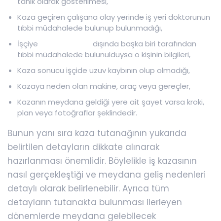
tanık olarak gösterilmesi,
Kaza geçiren çalışana olay yerinde iş yeri doktorunun
tıbbi müdahalede bulunup bulunmadığı,
İşçiye
iş yeri doktoru
dışında başka biri tarafından
tıbbi müdahalede bulunulduysa o kişinin bilgileri,
Kaza sonucu işçide uzuv kaybının olup olmadığı,
Kazaya neden olan makine, araç veya gereçler,
Kazanın meydana geldiği yere ait şayet varsa kroki,
plan veya fotoğraflar şeklindedir.
Bunun yanı sıra kaza tutanağının yukarıda
belirtilen detayların dikkate alınarak
hazırlanması önemlidir. Böylelikle iş kazasının
nasıl gerçekleştiği ve meydana geliş nedenleri
detaylı olarak belirlenebilir. Ayrıca tüm
detayların tutanakta bulunması ilerleyen
dönemlerde meydana gelebilecek