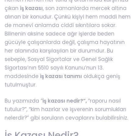
çıkan
iş kazası
, son zamanlarda mercek altına
alınan bir konudur. Çünkü kişiyi hem maddi hem
de manevi anlamda ciddi sıkıntılara sokar.
Bilinenin aksine sadece ağır işlerde beden
gücüyle çalışanlarda değil, çalışma hayatının
her alanında karşılaşılan bir durumdur. Bu
sebeple, Sosyal Sigortalar ve Genel Sağlık
Sigortası’nın 5510 sayılı Kanunu’nun 13.
maddesinde
iş kazası
tanımı
oldukça geniş
tutulmuştur.
Bu yazımızda “
iş kazası nedir?”,
“raporu nasıl
tutulur?”, “kim hazırlar ve işverenin sorumlukları
nelerdir?” gibi soruların cevaplarını bulabilirsiniz.
İş Kazası Nedir?