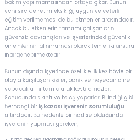
bakım yapılmamasından ortaya çıkar. Bunun
yanı sıra denetim eksikliği, uygun ve yeterli
eğitim verilmemesi de bu etmenler arasındadır.
Ancak bu etkenlerin tamamı çalışanların
güvensiz davranışları ve işyerlerindeki güvenlik
önlemlerinin alınmaması olarak temel iki unsura
indirgenebilmektedir.
Bunun dışında işyerinde özellikle ilk kez böyle bir
olayla karşılaşan kişiler, panik ve heyecanla ne
yapacaklarını tam olarak kestiremezler.
Sonucunda sıkıntı ve telaş yaparlar. Bilindiği gibi
herhangi bir
iş kazası işverenin sorumluluğu
altındadır. Bu nedenle bir hadise olduğunda
işverenin yapması gereken;
Kaza geçiren sigortalıya sağlık durumu için gerekli