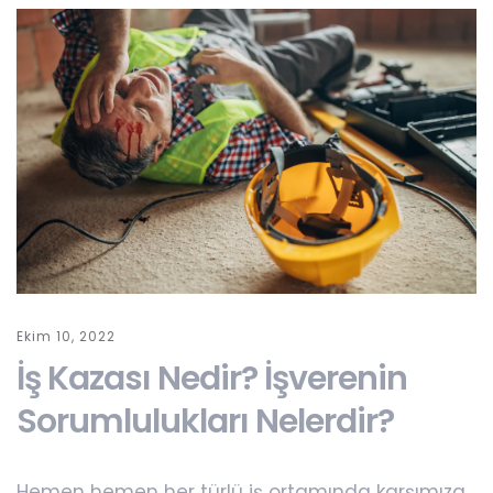
Ekim 10, 2022
İş Kazası Nedir? İşverenin
Sorumlulukları Nelerdir?
Hemen hemen her türlü iş ortamında karşımıza